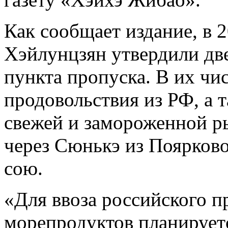
Как сообщает издание, в 
Хэйлунцзян утвердили дв
пункта пропуска. В их чи
продовольствия из РФ, а т
свежей и замороженной р
через Сюнькэ из Поярков
сою.
«Для ввоза российского п
морепродуктов планирует