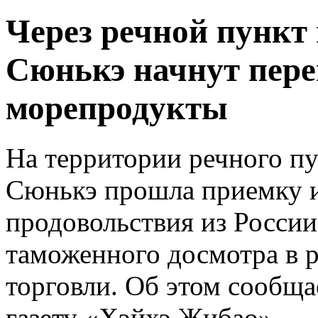
Через речной пункт
Сюнькэ начнут пере
морепродукты
На территории речного п
Сюнькэ прошла приемку и
продовольствия из России
таможенного досмотра в 
торговли. Об этом сообщае
газету «Хэйхэ Жибао».