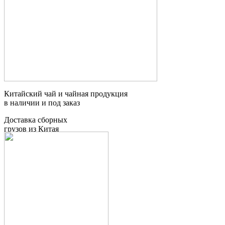
Китайский чай и чайная продукция
в наличии и под заказ
Доставка сборных
грузов из Китая
Таможенное
оформление грузов
Контейнерные
перевозки
Мебельный тур
в Китай
Поиск товаров и