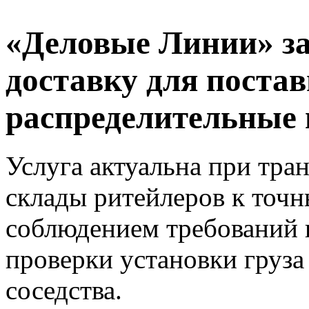
«Деловые Линии» з
доставку для поста
распределительные 
Услуга актуальна при тра
склады ритейлеров к точн
соблюдением требований п
проверки установки груз
соседства.