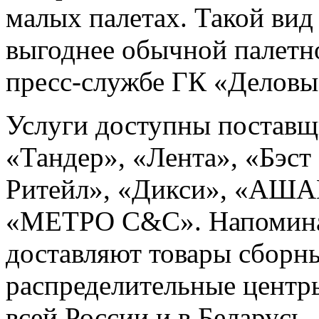
малых палетах. Такой вид
выгоднее обычной палетн
пресс-службе ГК «Деловы
Услуги доступны поставщ
«Тандер», «Лента», «Бэс
Ритейл», «Дикси», «АША
«МЕТРО С&C». Напомина
доставляют товары сборны
распределительные центр
всей России и в Беларусь