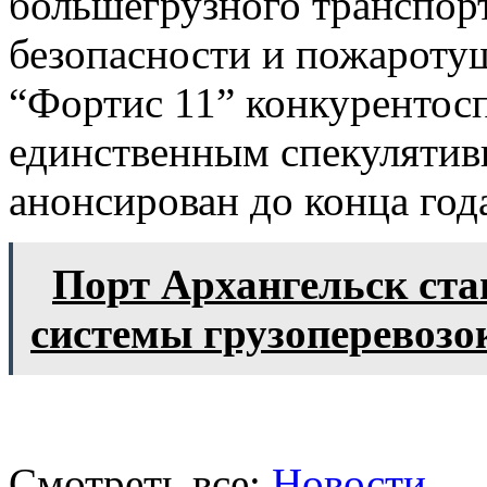
большегрузного транспорт
безопасности и пожаротуш
“Фортис 11” конкурентос
единственным спекулятив
анонсирован до конца год
Порт Архангельск ст
системы грузоперевозо
Смотреть все:
Новости