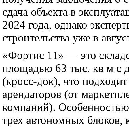
сдача объекта в эксплуат
2024 года, однако экспер
строительства уже в авгус
«Фортис 11» — это складс
площадью 63 тыс. кв м с 
(кросс-док), что подходи
арендаторов (от маркетпл
компаний). Особенностью
трех автономных блоков, 