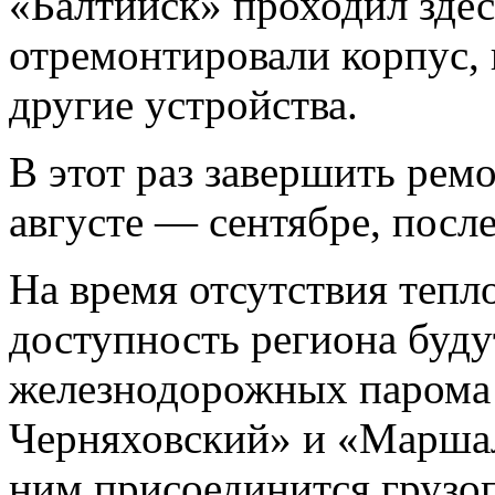
«Балтийск» проходил здесь
отремонтировали корпус, 
другие устройства.
В этот раз завершить рем
августе — сентябре, после
На время отсутствия тепл
доступность региона буду
железнодорожных парома
Черняховский» и «Маршал
ним присоединится грузо