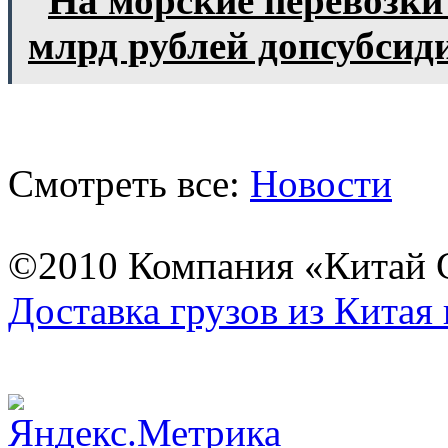
На морские перевозки
млрд рублей допсубсид
Смотреть все:
Новости
©2010 Компания «Китай С
Доставка грузов из Китая