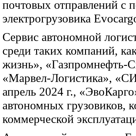
почтовых отправлений с 
электрогрузовика Evocarg
Сервис автономной логис
среди таких компаний, ка
жизнь», «Газпромнефть-С
«Марвел-Логистика», «СИ
апрель 2024 г., «ЭвоКарго
автономных грузовиков, к
коммерческой эксплуатаци