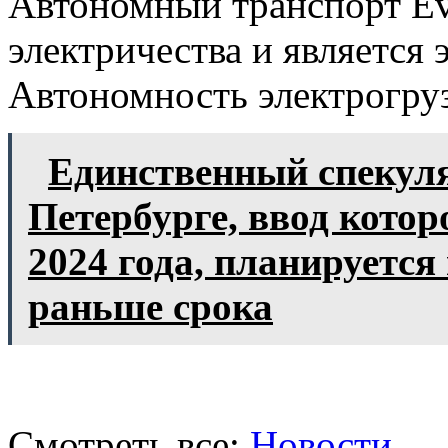
Автономный транспорт Ev
электричества и является
Автономность электрогру
Единственный спекул
Петербурге, ввод котор
2024 года, планируется
раньше срока
Смотреть все:
Новости