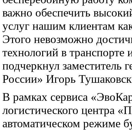
важно обеспечить высоки
услуг нашим клиентам как 
Этого невозможно достич
технологий в транспорте 
подчеркнул заместитель 
России» Игорь Тушаковск
В рамках сервиса «ЭвоКа
логистического центра «
автоматическом режиме бу