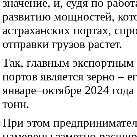
значение, и, судя по рабо
развитию мощностей, кото
астраханских портах, спр
отправки грузов растет.
Так, главным экспортным 
портов является зерно – е
январе‒октябре 2024 года 
тонн.
При этом предпринимател
намерены заметно расшир