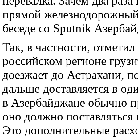
перевалка. Зачем два раза 
прямой железнодорожный п
беседе со Sputnik Азерба
Так, в частности, отметил
российском регионе грузит
доезжает до Астрахани, п
дальше доставляется в од
в Азербайджане обычно пр
оно должно поставляться
Это дополнительные расхо