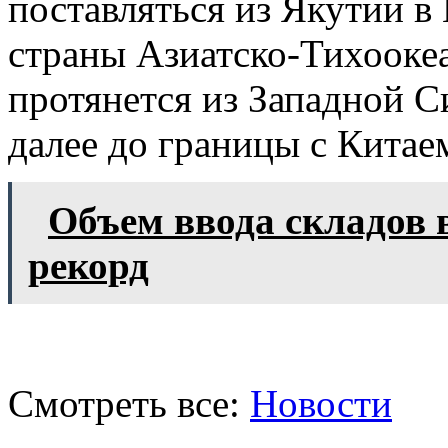
поставляться из Якутии в
страны Азиатско-Тихоокеа
протянется из Западной 
далее до границы с Китае
Объем ввода складов в
рекорд
Смотреть все:
Новости