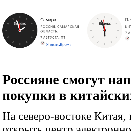
Россияне смогут на
покупки в китайски
На северо-востоке Китая,
открыть центр электронно