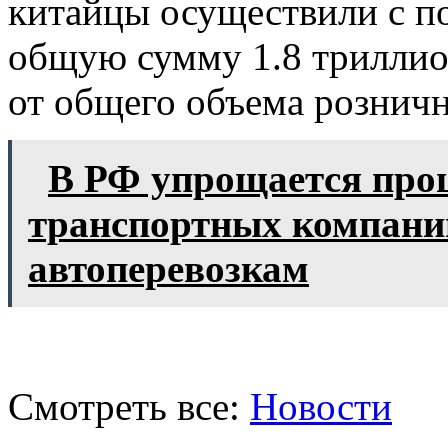
китайцы осуществили с п
общую сумму 1.8 триллио
от общего объема розничн
В РФ упрощается проц
транспортных компани
автоперевозкам
Смотреть все:
Новости