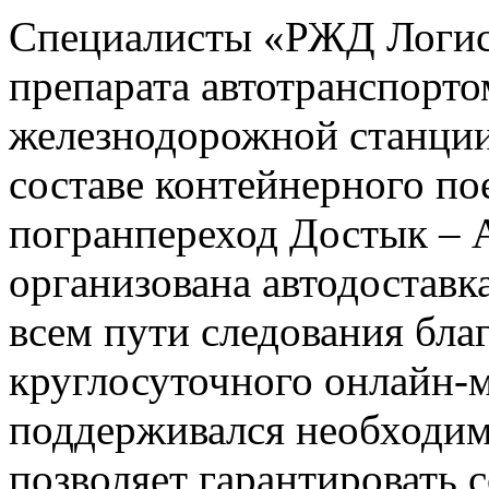
Специалисты «РЖД Логист
препарата автотранспортом
железнодорожной станции 
составе контейнерного пое
погранпереход Достык – 
организована автодоставк
всем пути следования бла
круглосуточного онлайн-
поддерживался необходим
позволяет гарантировать с