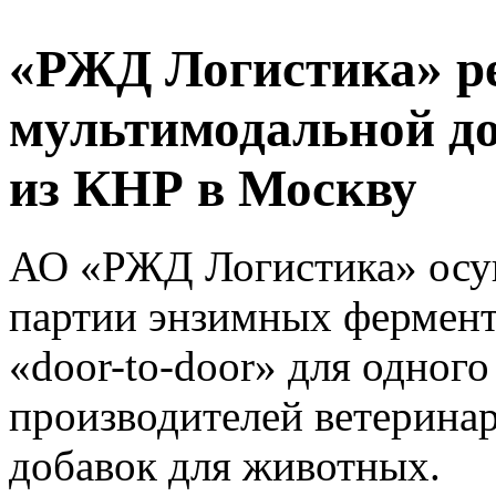
«РЖД Логистика» ре
мультимодальной до
из КНР в Москву
АО «РЖД Логистика» осущ
партии энзимных фермент
«door-to-door» для одного
производителей ветерина
добавок для животных.