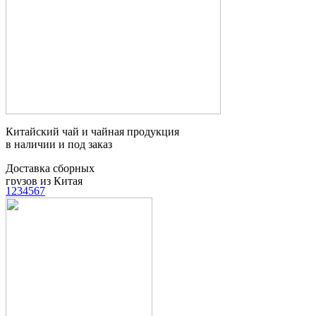
Китайский чай и чайная продукция
в наличии и под заказ
Доставка сборных
грузов из Китая
1
2
3
4
5
6
7
Таможенное
оформление грузов
Контейнерные
перевозки
Мебельный тур
в Китай
Поиск товаров и