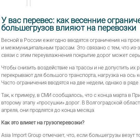
У вас перевес: как весенние огранич
большегрузов влияют на перевозки
Весной в России ежегодно вводятся ограничения на про
и межмуниципальным трассам. Это связано с тем, что из-
связи с этим переувлажнения покрытие дорог может серь
Чтобы снизить воздействие на трассы и не допустить их 
перекрывают для большого транспорта, нагрузка на ось 
Часто ограничения вводятся на две недели, однако в ряде 
Так, к примеру, в СМИ сообщалось, что с конца марта в П
второму этапу «просушки» дорог. В Волгоградской област
апреля, они продлятся до конца месяца.
Как это влияет на грузоперевозки?
Asia Import Group отмечает, что, если большегрузы везут