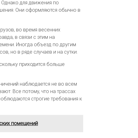
. Однако для движения по
шения. Они оформляются обычно в
рузов, во время весенних
вда, в связи с этим на
емени. Иногда объезд по другим
в, но в ряде случаев и на сутки.
оскольку приходится больше
ничений наблюдается не во всем
ают. Все потому, что на трассах
, соблюдаются строгие требования к
дских помещений