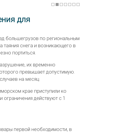
ения для
езд большегрузов по региональным
за таяния снега и возникающего в
езно портиться.
разрушение, их временно
которого превышает допустимую.
случаев на месяц.
риморском крае приступили ко
и ограничения действуют с 1
 товары первой необходимости, в