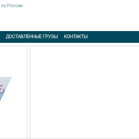
ДОСТАВЛЕННЫЕ ГРУЗЫ
КОНТАКТЫ
Китайский чай и чайная продукция
Д
в наличии и под заказ
г